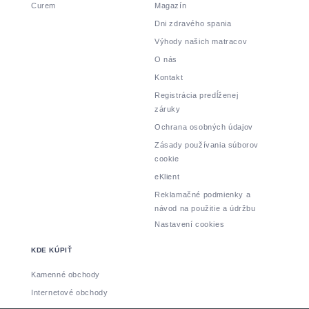
Curem
Magazín
Dni zdravého spania
Výhody našich matracov
O nás
Kontakt
Registrácia predĺženej
záruky
Ochrana osobných údajov
Zásady používania súborov
cookie
eKlient
Reklamačné podmienky a
návod na použitie a údržbu
Nastavení cookies
KDE KÚPIŤ
Kamenné obchody
Internetové obchody