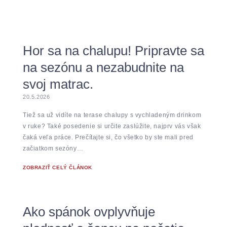
Hor sa na chalupu! Pripravte sa
na sezónu a nezabudnite na
svoj matrac.
20.5.2026
Tiež sa už vidíte na terase chalupy s vychladeným drinkom
v ruke? Také posedenie si určite zaslúžite, najprv vás však
čaká veľa práce. Prečítajte si, čo všetko by ste mali pred
začiatkom sezóny…
ZOBRAZIŤ CELÝ ČLÁNOK
Ako spánok ovplyvňuje