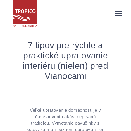
7 tipov pre rýchle a
praktické upratovanie
interiéru (nielen) pred
Vianocami
Veľké upratovanie domácnosti je v
čase adventu akúsi nepísanú
tradíciou. Vymetanie pavučinky z
kútov, kam pri bežnom upratovaní len