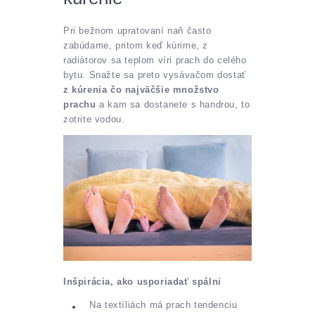
Pri bežnom upratovaní naň často
zabúdame, pritom keď kúrime, z
radiátorov sa teplom víri prach do celého
bytu. Snažte sa preto vysávačom dostať
z kúrenia čo najväčšie množstvo
prachu
a kam sa dostanete s handrou, to
zotrite vodou.
Inšpirácia, ako usporiadať spálni
Na textíliách má prach tendenciu