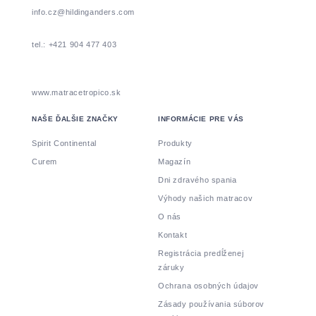
info.cz@hildinganders.com
tel.: +421 904 477 403
www.matracetropico.sk
NAŠE ĎALŠIE ZNAČKY
INFORMÁCIE PRE VÁS
Spirit Continental
Produkty
Curem
Magazín
Dni zdravého spania
Výhody našich matracov
O nás
Kontakt
Registrácia predĺženej
záruky
Ochrana osobných údajov
Zásady používania súborov