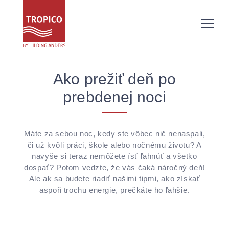
Ako prežiť deň po
prebdenej noci
Máte za sebou noc, kedy ste vôbec nič nenaspali,
či už kvôli práci, škole alebo nočnému životu? A
navyše si teraz nemôžete ísť ľahnúť a všetko
dospať? Potom vedzte, že vás čaká náročný deň!
Ale ak sa budete riadiť našimi tipmi, ako získať
aspoň trochu energie, prečkáte ho ľahšie.