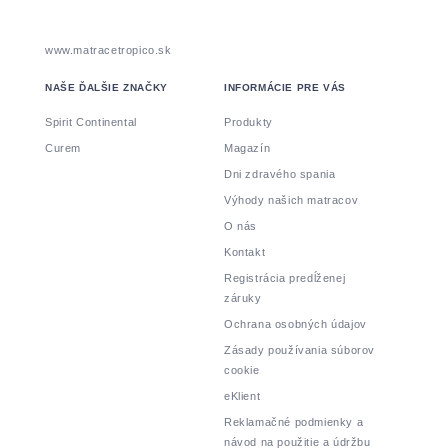
www.matracetropico.sk
NAŠE ĎALŠIE ZNAČKY
INFORMÁCIE PRE VÁS
Spirit Continental
Produkty
Curem
Magazín
Dni zdravého spania
Výhody našich matracov
O nás
Kontakt
Registrácia predĺženej
záruky
Ochrana osobných údajov
Zásady používania súborov
cookie
eKlient
Reklamačné podmienky a
návod na použitie a údržbu