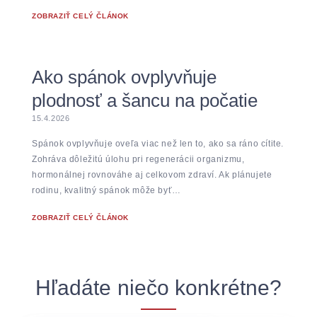
ZOBRAZIŤ CELÝ ČLÁNOK
Ako spánok ovplyvňuje
plodnosť a šancu na počatie
15.4.2026
Spánok ovplyvňuje oveľa viac než len to, ako sa ráno cítite.
Zohráva dôležitú úlohu pri regenerácii organizmu,
hormonálnej rovnováhe aj celkovom zdraví. Ak plánujete
rodinu, kvalitný spánok môže byť…
ZOBRAZIŤ CELÝ ČLÁNOK
Hľadáte niečo konkrétne?