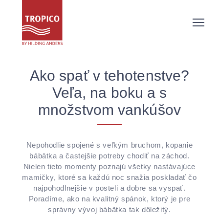
Ako spať v tehotenstve?
Veľa, na boku a s
množstvom vankúšov
Nepohodlie spojené s veľkým bruchom, kopanie
bábätka a častejšie potreby chodiť na záchod.
Nielen tieto momenty poznajú všetky nastávajúce
mamičky, ktoré sa každú noc snažia poskladať čo
najpohodlnejšie v posteli a dobre sa vyspať.
Poradíme, ako na kvalitný spánok, ktorý je pre
správny vývoj bábätka tak dôležitý.