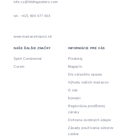
info.cz@hildinganders.com
tel.: +421 904 477 403
www.matracetropico.sk
NAŠE ĎALŠIE ZNAČKY
INFORMÁCIE PRE VÁS
Spirit Continental
Produkty
Curem
Magazín
Dni zdravého spania
Výhody našich matracov
O nás
Kontakt
Registrácia predĺženej
záruky
Ochrana osobných údajov
Zásady používania súborov
cookie