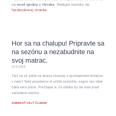
na
nové správy z ihriska
. Sledujte novinky na
facebookovej stránke
.
Hor sa na chalupu! Pripravte sa
na sezónu a nezabudnite na
svoj matrac.
20.5.2026
Tiež sa už vidíte na terase chalupy s vychladeným drinkom
v ruke? Také posedenie si určite zaslúžite, najprv vás však
čaká veľa práce. Prečítajte si, čo všetko by ste mali pred
začiatkom sezóny…
ZOBRAZIŤ CELÝ ČLÁNOK