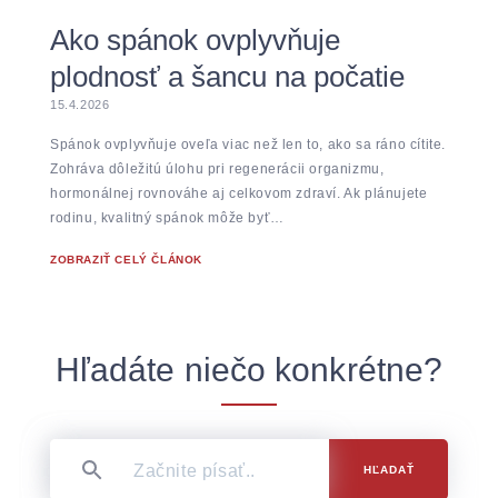
Ako spánok ovplyvňuje
plodnosť a šancu na počatie
15.4.2026
Spánok ovplyvňuje oveľa viac než len to, ako sa ráno cítite.
Zohráva dôležitú úlohu pri regenerácii organizmu,
hormonálnej rovnováhe aj celkovom zdraví. Ak plánujete
rodinu, kvalitný spánok môže byť…
ZOBRAZIŤ CELÝ ČLÁNOK
Hľadáte niečo konkrétne?
HĽADAŤ