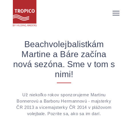
Beachvolejbalistkám
Martine a Báre začína
nová sezóna. Sme v tom s
nimi!
Už niekoľko rokov sponzorujeme Martinu
Bonnerovú a Barboru Hermannovú - majsterky
ČR 2013 a vicemajsterky ČR 2014 v plážovom
volejbale. Pozrite sa, ako sa im darí.