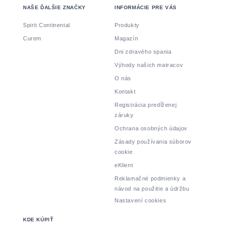
NAŠE ĎALŠIE ZNAČKY
INFORMÁCIE PRE VÁS
Spirit Continental
Produkty
Curem
Magazín
Dni zdravého spania
Výhody našich matracov
O nás
Kontakt
Registrácia predĺženej
záruky
Ochrana osobných údajov
Zásady používania súborov
cookie
eKlient
Reklamačné podmienky a
návod na použitie a údržbu
Nastavení cookies
KDE KÚPIŤ