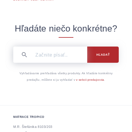
Hľadáte niečo konkrétne?
HĽADAŤ
Vyhľadávanie prehľadáva všetky produkty. Ak hľadáte konkrétny
predajňu, môžete si ju vyhľadať v
v sekcii predajcovia
.
MATRACE TROPICO
M.R. Štefánika 8103/203