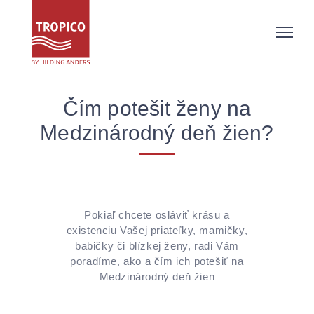
Čím potešit ženy na
Medzinárodný deň žien?
Pokiaľ chcete osláviť krásu a
existenciu Vašej priateľky, mamičky,
babičky či blízkej ženy, radi Vám
poradíme, ako a čím ich potešiť na
Medzinárodný deň žien