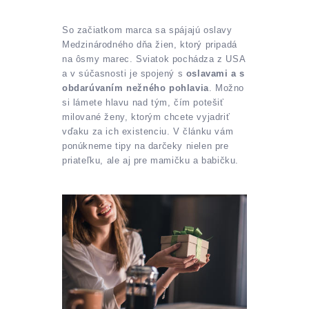
So začiatkom marca sa spájajú oslavy
Medzinárodného dňa žien, ktorý pripadá
na ôsmy marec. Sviatok pochádza z USA
a v súčasnosti je spojený s
oslavami a s
obdarúvaním nežného pohlavia
. Možno
si lámete hlavu nad tým, čím potešiť
milované ženy, ktorým chcete vyjadriť
vďaku za ich existenciu. V článku vám
ponúkneme tipy na darčeky nielen pre
priateľku, ale aj pre mamičku a babičku.