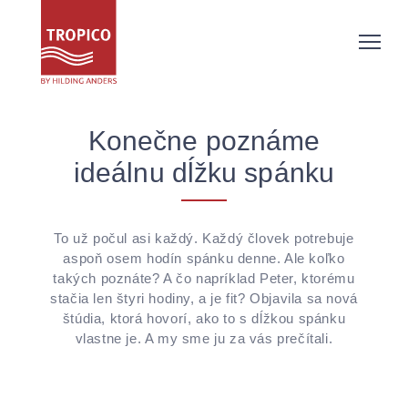
Konečne poznáme
ideálnu dĺžku spánku
To už počul asi každý. Každý človek potrebuje
aspoň osem hodín spánku denne. Ale koľko
takých poznáte? A čo napríklad Peter, ktorému
stačia len štyri hodiny, a je fit? Objavila sa nová
štúdia, ktorá hovorí, ako to s dĺžkou spánku
vlastne je. A my sme ju za vás prečítali.