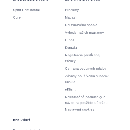
Spirit Continental
Produkty
Curem
Magazín
Dni zdravého spania
Výhody našich matracov
O nás
Kontakt
Registrácia predĺženej
záruky
Ochrana osobných údajov
Zásady používania súborov
cookie
eKlient
Reklamačné podmienky a
návod na použitie a údržbu
Nastavení cookies
KDE KÚPIŤ