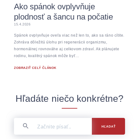
Ako spánok ovplyvňuje
plodnosť a šancu na počatie
15.4.2026
Spánok ovplyvňuje oveľa viac než len to, ako sa ráno cítite.
Zohráva dôležitú úlohu pri regenerácii organizmu,
hormonálnej rovnováhe aj celkovom zdraví. Ak plánujete
rodinu, kvalitný spánok môže byť…
ZOBRAZIŤ CELÝ ČLÁNOK
Hľadáte niečo konkrétne?
HĽADAŤ