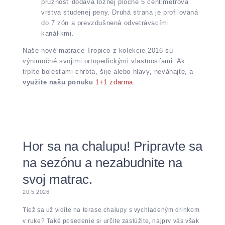
pružnosť dodáva ložnej ploche 5 centimetrová
vrstva studenej peny. Druhá strana je profilovaná
do 7 zón a prevzdušnená odvetrávacími
kanálikmi.
Naše nové matrace Tropico z kolekcie 2016 sú
výnimočné svojimi ortopedickými vlastnosťami. Ak
trpíte bolesťami chrbta, šije alebo hlavy, neváhajte, a
využite našu ponuku
1+1 zdarma
.
Hor sa na chalupu! Pripravte sa
na sezónu a nezabudnite na
svoj matrac.
20.5.2026
Tiež sa už vidíte na terase chalupy s vychladeným drinkom
v ruke? Také posedenie si určite zaslúžite, najprv vás však