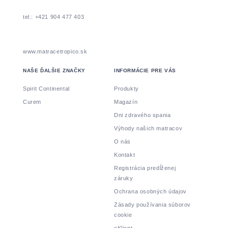
tel.: +421 904 477 403
www.matracetropico.sk
NAŠE ĎALŠIE ZNAČKY
INFORMÁCIE PRE VÁS
Spirit Continental
Produkty
Curem
Magazín
Dni zdravého spania
Výhody našich matracov
O nás
Kontakt
Registrácia predĺženej
záruky
Ochrana osobných údajov
Zásady používania súborov
cookie
eKlient