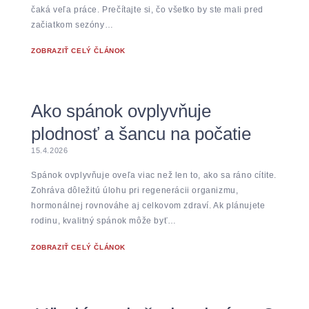
čaká veľa práce. Prečítajte si, čo všetko by ste mali pred
začiatkom sezóny…
ZOBRAZIŤ CELÝ ČLÁNOK
Ako spánok ovplyvňuje
plodnosť a šancu na počatie
15.4.2026
Spánok ovplyvňuje oveľa viac než len to, ako sa ráno cítite.
Zohráva dôležitú úlohu pri regenerácii organizmu,
hormonálnej rovnováhe aj celkovom zdraví. Ak plánujete
rodinu, kvalitný spánok môže byť…
ZOBRAZIŤ CELÝ ČLÁNOK