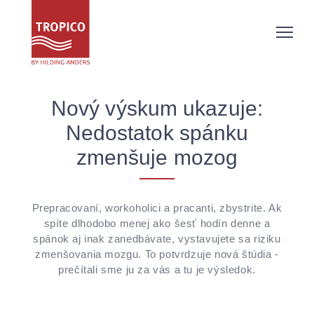
Nový výskum ukazuje:
Nedostatok spánku
zmenšuje mozog
Prepracovaní, workoholici a pracanti, zbystrite. Ak
spíte dlhodobo menej ako šesť hodín denne a
spánok aj inak zanedbávate, vystavujete sa riziku
zmenšovania mozgu. To potvrdzuje nová štúdia -
prečítali sme ju za vás a tu je výsledok.