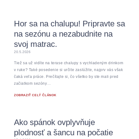
Hor sa na chalupu! Pripravte sa
na sezónu a nezabudnite na
svoj matrac.
20.5.2026
Tiež sa už vidíte na terase chalupy s vychladeným drinkom
v ruke? Také posedenie si určite zaslúžite, najprv vás však
čaká veľa práce. Prečítajte si, čo všetko by ste mali pred
začiatkom sezóny…
ZOBRAZIŤ CELÝ ČLÁNOK
Ako spánok ovplyvňuje
plodnosť a šancu na počatie