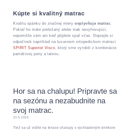
Kúpte si kvalitný matrac
Kvalitu spánku do značnej miery
ovplyvňuje matrac
.
Pokiaľ ho máte preležaný alebo inak nevyhovujúci,
nepomôže vám ani keď pôjdete spať včas. Doprajte si
odpočinok napríklad na luxusnom ortopedickom matraci
SPIRIT Superior Visco
, ktorý sme vyrobili z kombinácie
pamäťovej peny a latexu.
Hor sa na chalupu! Pripravte sa
na sezónu a nezabudnite na
svoj matrac.
20.5.2026
Tiež sa už vidíte na terase chalupy s vychladeným drinkom