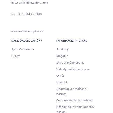
info.cz@hildinganders.com
tel.: +421 904 477 403
www.matracetropico.sk
NAŠE ĎALŠIE ZNAČKY
INFORMÁCIE PRE VÁS
Spirit Continental
Produkty
Curem
Magazín
Dni zdravého spania
Výhody našich matracov
O nás
Kontakt
Registrácia predĺženej
záruky
Ochrana osobných údajov
Zásady používania súborov
cookie