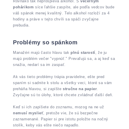
Rovnako tak neprospieva alkohol. S
večerným
pohárikom
síce ľahšie zaspíte, ale podľa vedcov bude
váš spánok menej kvalitný. Telo alkohol rozloží za 4
hodiny a práve v tejto chvíli sa spáči zvyčajne
prebudia.
Problémy so spánkom
Manažéri majú často hlavu tak
plnú starostí
, že ju
majú problém večer "vypnúť." Prevaľujú sa, a aj keď sa
snažia, nedarí sa im zaspať.
Ak vás tieto problémy trápia pravidelne, ešte pred
spaním si sadnite k stolu a všetky veci, ktoré sa vám
preháňa hlavou, si zapíšte
stručne na papier
.
Zvyčajne sú to úlohy, ktoré chcete zvládnuť ďalší deň.
Keď si ich zapíšete do zoznamu, mozog na ne už
nemusí myslieť
, pretože vie, že sú bezpečne
zaznamenané. Papier si pre istotu položte na nočný
stolík, keby vás ešte niečo napadlo.