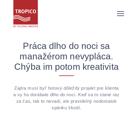
Práca dlho do noci sa
manažérom nevypláca.
Chýba im potom kreativita
Zajtra musí byť hotový dôležitý projekt pre klienta
a vy ho dorábate dlho do noci. Keď sa to stane raz
za čas, tak to nevadí, ale pravidelný nedostatok
spánku škodí.