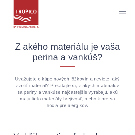
Z akého materiálu je vaša
perina a vankúš?
Uvažujete o kúpe nových lôžkovín a neviete, aký
zvoliť materiál? Prečítajte si, z akých materiálov
sa periny a vankúše najčastejšie vyrábajú, akú
majú tieto materiály hrejivosť, alebo ktoré sa
hodia pre alergikov.