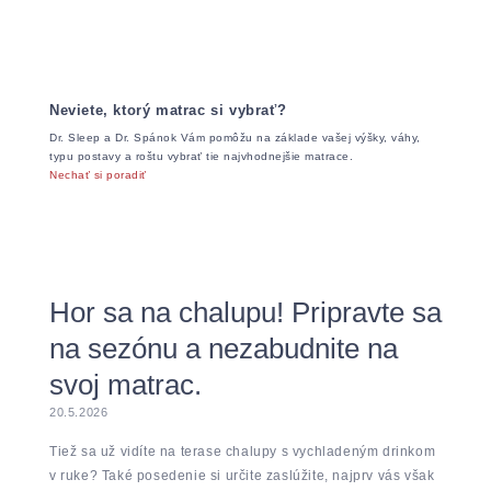
Neviete, ktorý matrac si vybrať?
Dr. Sleep a Dr. Spánok Vám pomôžu na základe vašej výšky, váhy,
typu postavy a roštu vybrať tie najvhodnejšie matrace.
Nechať si poradiť
Hor sa na chalupu! Pripravte sa
na sezónu a nezabudnite na
svoj matrac.
20.5.2026
Tiež sa už vidíte na terase chalupy s vychladeným drinkom
v ruke? Také posedenie si určite zaslúžite, najprv vás však