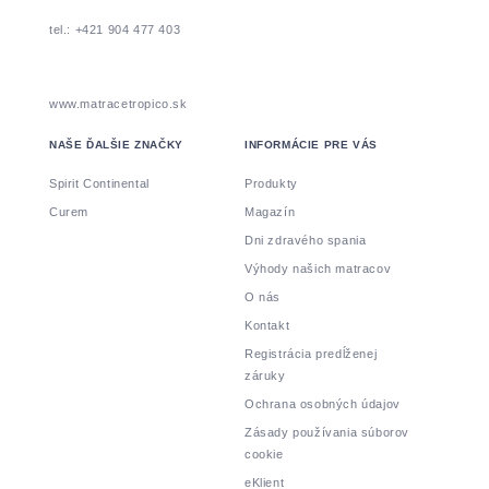
tel.: +421 904 477 403
www.matracetropico.sk
NAŠE ĎALŠIE ZNAČKY
INFORMÁCIE PRE VÁS
Spirit Continental
Produkty
Curem
Magazín
Dni zdravého spania
Výhody našich matracov
O nás
Kontakt
Registrácia predĺženej
záruky
Ochrana osobných údajov
Zásady používania súborov
cookie
eKlient