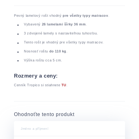
Pevný lamelový rošt vhodný
pre všetky typy matracov
.
Vybavený
26 lamelami šírky 36 mm
.
3 zdvojené lamely s nastaviteľnou tuhosťou.
Tento rošt je vhodný pre všetky typy matracov.
Nosnosť roštu
do 110 kg
.
Výška roštu cca 5 cm.
Rozmery a ceny:
Cenník Tropico si stiahnete
TU
.
Ohodnoťte tento produkt