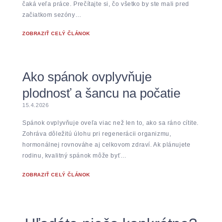
čaká veľa práce. Prečítajte si, čo všetko by ste mali pred
začiatkom sezóny…
ZOBRAZIŤ CELÝ ČLÁNOK
Ako spánok ovplyvňuje
plodnosť a šancu na počatie
15.4.2026
Spánok ovplyvňuje oveľa viac než len to, ako sa ráno cítite.
Zohráva dôležitú úlohu pri regenerácii organizmu,
hormonálnej rovnováhe aj celkovom zdraví. Ak plánujete
rodinu, kvalitný spánok môže byť…
ZOBRAZIŤ CELÝ ČLÁNOK