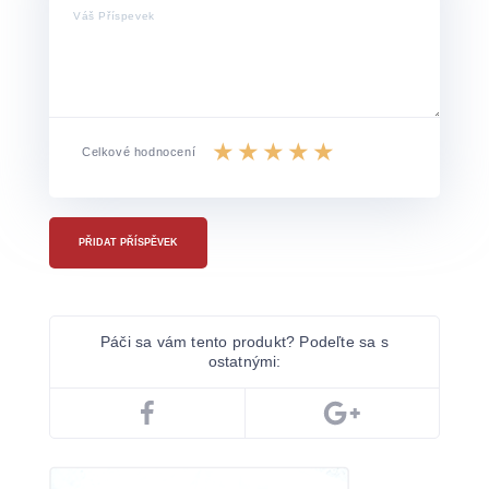
Celkové hodnocení
PŘIDAT PŘÍSPĚVEK
Páči sa vám tento produkt? Podeľte sa s
ostatnými: