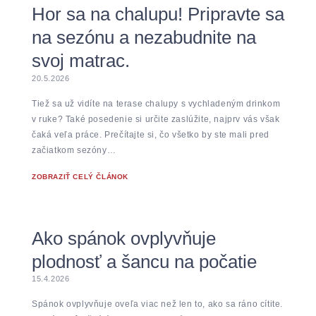
Hor sa na chalupu! Pripravte sa
na sezónu a nezabudnite na
svoj matrac.
20.5.2026
Tiež sa už vidíte na terase chalupy s vychladeným drinkom
v ruke? Také posedenie si určite zaslúžite, najprv vás však
čaká veľa práce. Prečítajte si, čo všetko by ste mali pred
začiatkom sezóny…
ZOBRAZIŤ CELÝ ČLÁNOK
Ako spánok ovplyvňuje
plodnosť a šancu na počatie
15.4.2026
Spánok ovplyvňuje oveľa viac než len to, ako sa ráno cítite.