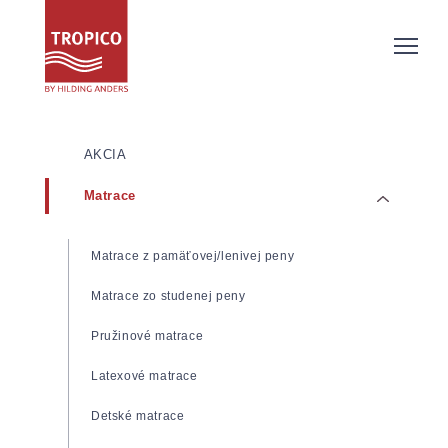
AKCIA
Matrace
Matrace z pamäťovej/lenivej peny
Matrace zo studenej peny
Pružinové matrace
Latexové matrace
Detské matrace