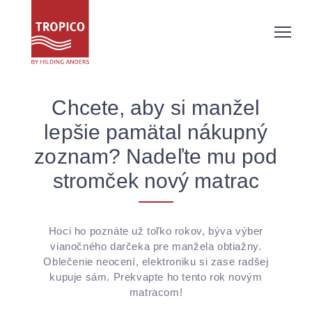
Chcete, aby si manžel
lepšie pamätal nákupný
zoznam? Nadeľte mu pod
stromček nový matrac
Hoci ho poznáte už toľko rokov, býva výber
vianočného darčeka pre manžela obtiažny.
Oblečenie neocení, elektroniku si zase radšej
kupuje sám. Prekvapte ho tento rok novým
matracom!