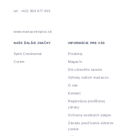
tel.: +421 904 477 403
www.matracetropico.sk
NAŠE ĎALŠIE ZNAČKY
INFORMÁCIE PRE VÁS
Spirit Continental
Produkty
Curem
Magazín
Dni zdravého spania
Výhody našich matracov
O nás
Kontakt
Registrácia predĺženej
záruky
Ochrana osobných údajov
Zásady používania súborov
cookie