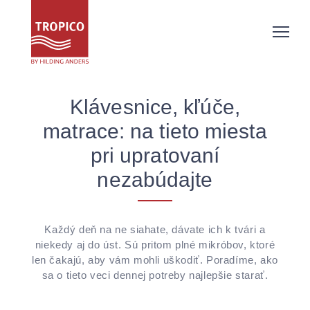
Klávesnice, kľúče,
matrace: na tieto miesta
pri upratovaní
nezabúdajte
Každý deň na ne siahate, dávate ich k tvári a
niekedy aj do úst. Sú pritom plné mikróbov, ktoré
len čakajú, aby vám mohli uškodiť. Poradíme, ako
sa o tieto veci dennej potreby najlepšie starať.