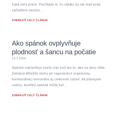
čaká veľa práce. Prečítajte si, čo všetko by ste mali pred
začiatkom sezóny…
ZOBRAZIŤ CELÝ ČLÁNOK
Ako spánok ovplyvňuje
plodnosť a šancu na počatie
15.4.2026
Spánok ovplyvňuje oveľa viac než len to, ako sa ráno cítite.
Zohráva dôležitú úlohu pri regenerácii organizmu,
hormonálnej rovnováhe aj celkovom zdraví. Ak plánujete
rodinu, kvalitný spánok môže byť…
ZOBRAZIŤ CELÝ ČLÁNOK