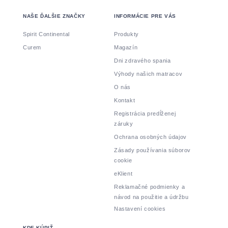
NAŠE ĎALŠIE ZNAČKY
INFORMÁCIE PRE VÁS
Spirit Continental
Produkty
Curem
Magazín
Dni zdravého spania
Výhody našich matracov
O nás
Kontakt
Registrácia predĺženej
záruky
Ochrana osobných údajov
Zásady používania súborov
cookie
eKlient
Reklamačné podmienky a
návod na použitie a údržbu
Nastavení cookies
KDE KÚPIŤ