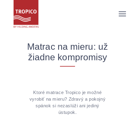
Matrac na mieru: už
žiadne kompromisy
Ktoré matrace Tropico je možné
vyrobiť na mieru? Zdravý a pokojný
spánok si nezaslúži ani jediný
ústupok.