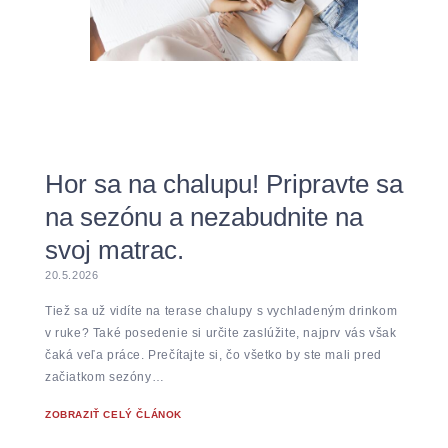
Hor sa na chalupu! Pripravte sa
na sezónu a nezabudnite na
svoj matrac.
20.5.2026
Tiež sa už vidíte na terase chalupy s vychladeným drinkom
v ruke? Také posedenie si určite zaslúžite, najprv vás však
čaká veľa práce. Prečítajte si, čo všetko by ste mali pred
začiatkom sezóny…
ZOBRAZIŤ CELÝ ČLÁNOK