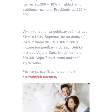
rozmer 90x200 + 10% k najbližšiemu
vyššiemu rozmeru. Predĺženie do 220 +
20%.
Výnimku tvoria iba celolatexové matrace
Klára a Latex Supreme, tie sa dodávajú
iba v rozmere 90, 80 a 100 x 200 s
možnosťou predĺženia do 220. Detské
matrace Vojta a Dana len do rozmeru
80x160, Vojta Travel nemá možnosť
atypu vôbec.
Pozrite sa napríklad na sortiment
zdravotných matracov
.