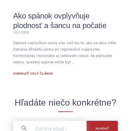
Ako spánok ovplyvňuje
plodnosť a šancu na počatie
15.4.2026
Spánok ovplyvňuje oveľa viac než len to, ako sa ráno cítite.
Zohráva dôležitú úlohu pri regenerácii organizmu,
hormonálnej rovnováhe aj celkovom zdraví. Ak plánujete
rodinu, kvalitný spánok môže byť…
ZOBRAZIŤ CELÝ ČLÁNOK
Hľadáte niečo konkrétne?
HĽADAŤ