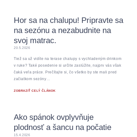
Hor sa na chalupu! Pripravte sa
na sezónu a nezabudnite na
svoj matrac.
20.5.2026
Tiež sa už vidíte na terase chalupy s vychladeným drinkom
v ruke? Také posedenie si určite zaslúžite, najprv vás však
čaká veľa práce. Prečítajte si, čo všetko by ste mali pred
začiatkom sezóny…
ZOBRAZIŤ CELÝ ČLÁNOK
Ako spánok ovplyvňuje
plodnosť a šancu na počatie
15.4.2026