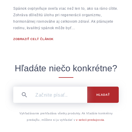
Spánok ovplyvňuje oveľa viac než len to, ako sa ráno cítite.
Zohráva dôležitú úlohu pri regenerácii organizmu,
hormonálnej rovnováhe aj celkovom zdraví. Ak plánujete
rodinu, kvalitný spánok môže byť…
ZOBRAZIŤ CELÝ ČLÁNOK
Hľadáte niečo konkrétne?
HĽADAŤ
Vyhľadávanie prehľadáva všetky produkty. Ak hľadáte konkrétny
predajňu, môžete si ju vyhľadať v
v sekcii predajcovia
.