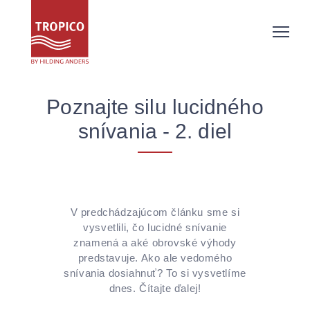
Poznajte silu lucidného
snívania - 2. diel
V predchádzajúcom článku sme si
vysvetlili, čo lucidné snívanie
znamená a aké obrovské výhody
predstavuje. Ako ale vedomého
snívania dosiahnuť? To si vysvetlíme
dnes. Čítajte ďalej!