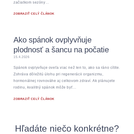
začiatkom sezóny…
ZOBRAZIŤ CELÝ ČLÁNOK
Ako spánok ovplyvňuje
plodnosť a šancu na počatie
15.4.2026
Spánok ovplyvňuje oveľa viac než len to, ako sa ráno cítite.
Zohráva dôležitú úlohu pri regenerácii organizmu,
hormonálnej rovnováhe aj celkovom zdraví. Ak plánujete
rodinu, kvalitný spánok môže byť…
ZOBRAZIŤ CELÝ ČLÁNOK
Hľadáte niečo konkrétne?