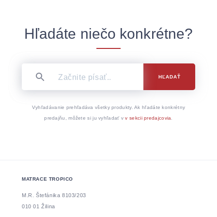
Hľadáte niečo konkrétne?
HĽADAŤ
Vyhľadávanie prehľadáva všetky produkty. Ak hľadáte konkrétny
predajňu, môžete si ju vyhľadať v
v sekcii predajcovia
.
MATRACE TROPICO
M.R. Štefánika 8103/203
010 01 Žilina