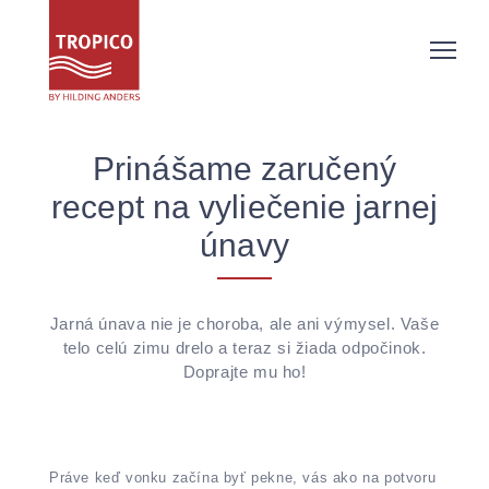
Prinášame zaručený
recept na vyliečenie jarnej
únavy
Jarná únava nie je choroba, ale ani výmysel. Vaše
telo celú zimu drelo a teraz si žiada odpočinok.
Doprajte mu ho!
Práve keď vonku začína byť pekne, vás ako na potvoru