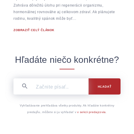
Zohráva dôležitú úlohu pri regenerácii organizmu,
hormonálnej rovnováhe aj celkovom zdraví. Ak plánujete
rodinu, kvalitný spánok môže byť…
ZOBRAZIŤ CELÝ ČLÁNOK
Hľadáte niečo konkrétne?
HĽADAŤ
Vyhľadávanie prehľadáva všetky produkty. Ak hľadáte konkrétny
predajňu, môžete si ju vyhľadať v
v sekcii predajcovia
.