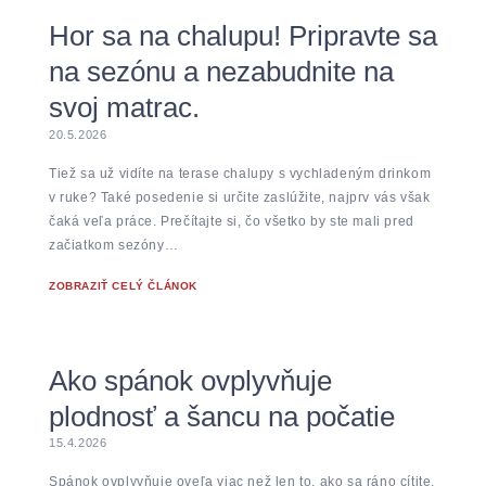
Hor sa na chalupu! Pripravte sa
na sezónu a nezabudnite na
svoj matrac.
20.5.2026
Tiež sa už vidíte na terase chalupy s vychladeným drinkom
v ruke? Také posedenie si určite zaslúžite, najprv vás však
čaká veľa práce. Prečítajte si, čo všetko by ste mali pred
začiatkom sezóny…
ZOBRAZIŤ CELÝ ČLÁNOK
Ako spánok ovplyvňuje
plodnosť a šancu na počatie
15.4.2026
Spánok ovplyvňuje oveľa viac než len to, ako sa ráno cítite.