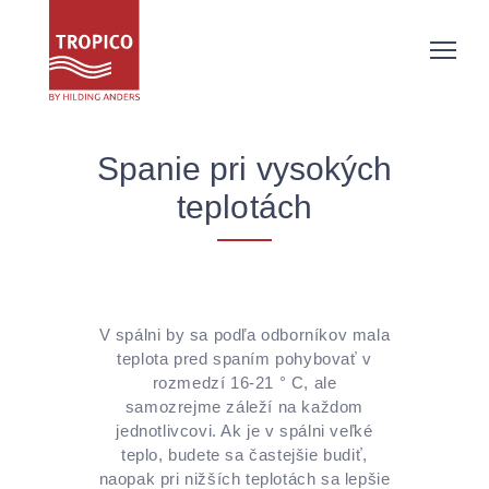
Spanie pri vysokých
teplotách
V spálni by sa podľa odborníkov mala
teplota pred spaním pohybovať v
rozmedzí 16-21 ° C, ale
samozrejme záleží na každom
jednotlivcovi. Ak je v spálni veľké
teplo, budete sa častejšie budiť,
naopak pri nižších teplotách sa lepšie