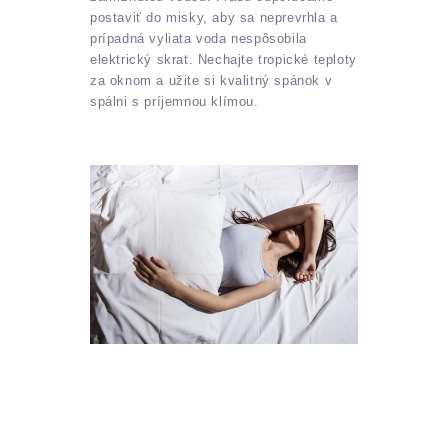
postaviť do misky, aby sa neprevrhla a
prípadná vyliata voda nespôsobila
elektrický skrat. Nechajte tropické teploty
za oknom a užite si kvalitný spánok v
spálni s príjemnou klímou.