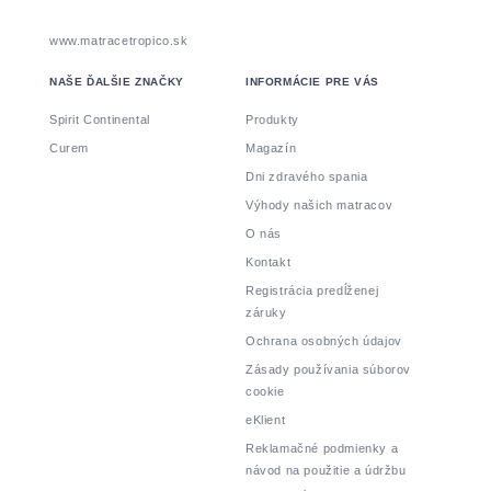
www.matracetropico.sk
NAŠE ĎALŠIE ZNAČKY
INFORMÁCIE PRE VÁS
Spirit Continental
Produkty
Curem
Magazín
Dni zdravého spania
Výhody našich matracov
O nás
Kontakt
Registrácia predĺženej
záruky
Ochrana osobných údajov
Zásady používania súborov
cookie
eKlient
Reklamačné podmienky a
návod na použitie a údržbu