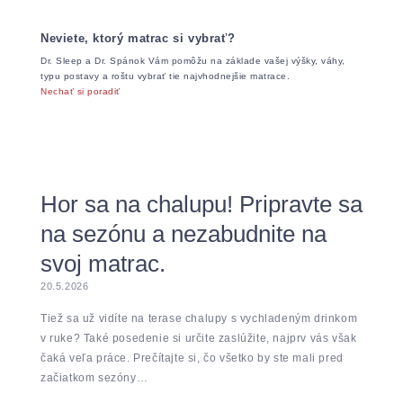
Neviete, ktorý matrac si vybrať?
Dr. Sleep a Dr. Spánok Vám pomôžu na základe vašej výšky, váhy,
typu postavy a roštu vybrať tie najvhodnejšie matrace.
Nechať si poradiť
Hor sa na chalupu! Pripravte sa
na sezónu a nezabudnite na
svoj matrac.
20.5.2026
Tiež sa už vidíte na terase chalupy s vychladeným drinkom
v ruke? Také posedenie si určite zaslúžite, najprv vás však
čaká veľa práce. Prečítajte si, čo všetko by ste mali pred
začiatkom sezóny…