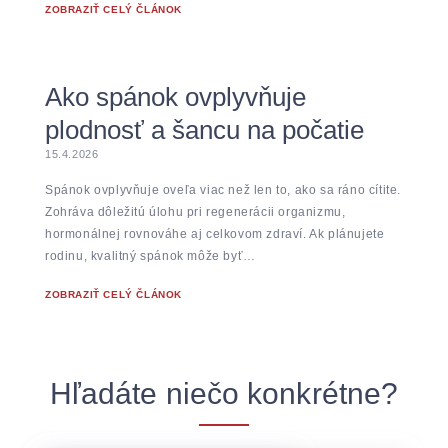
ZOBRAZIŤ CELÝ ČLÁNOK
Ako spánok ovplyvňuje
plodnosť a šancu na počatie
15.4.2026
Spánok ovplyvňuje oveľa viac než len to, ako sa ráno cítite.
Zohráva dôležitú úlohu pri regenerácii organizmu,
hormonálnej rovnováhe aj celkovom zdraví. Ak plánujete
rodinu, kvalitný spánok môže byť…
ZOBRAZIŤ CELÝ ČLÁNOK
Hľadáte niečo konkrétne?