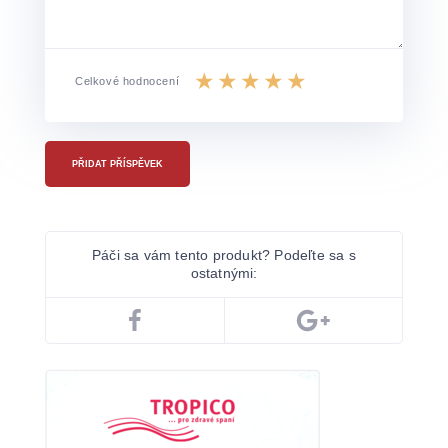
Celkové hodnocení
PŘIDAT PŘÍSPĚVEK
Páči sa vám tento produkt? Podeľte sa s
ostatnými: