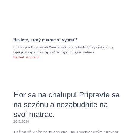
Neviete, ktorý matrac si vybrať?
Dr. Sleep a Dr. Spánok Vám pomôžu na základe vašej výšky, váhy,
typu postavy a roštu vybrať tie najvhodnejšie matrace.
Nechať si poradiť
Hor sa na chalupu! Pripravte sa
na sezónu a nezabudnite na
svoj matrac.
20.5.2026
Tiež sa už vidíte na terase chalupy s vychladeným drinkom