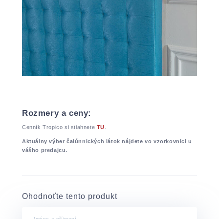
Rozmery a ceny:
Cenník Tropico si stiahnete
TU
.
Aktuálny výber čalúnnických látok nájdete vo vzorkovnici u
vášho predajcu.
Ohodnoťte tento produkt