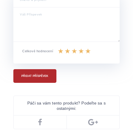
Celkové hodnocení
PŘIDAT PŘÍSPĚVEK
Páči sa vám tento produkt? Podeľte sa s
ostatnými: