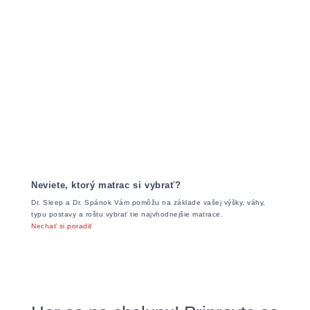
Neviete, ktorý matrac si vybrať?
Dr. Sleep a Dr. Spánok Vám pomôžu na základe vašej výšky, váhy,
typu postavy a roštu vybrať tie najvhodnejšie matrace.
Nechať si poradiť