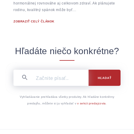
hormonálnej rovnováhe aj celkovom zdraví. Ak plánujete
rodinu, kvalitný spánok môže byť…
ZOBRAZIŤ CELÝ ČLÁNOK
Hľadáte niečo konkrétne?
HĽADAŤ
Vyhľadávanie prehľadáva všetky produkty. Ak hľadáte konkrétny
predajňu, môžete si ju vyhľadať v
v sekcii predajcovia
.