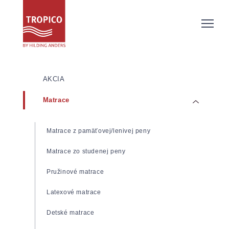
AKCIA
Matrace
Matrace z pamäťovej/lenivej peny
Matrace zo studenej peny
Pružinové matrace
Latexové matrace
Detské matrace