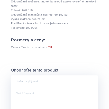
Odporúčané uloženie: latové, lamelové a polohovateľné lamelové
rošty
Tuhosť: 6+8 / 10
Odporúčaná maximálna nosnosť do 150 kg.
Výška matraca cca 24 cm
Predĺžená záruka 6 rokov na jadro matraca
Testované 100.000x
Rozmery a ceny:
Cenník Tropico si stiahnete
TU
.
Ohodnoťte tento produkt