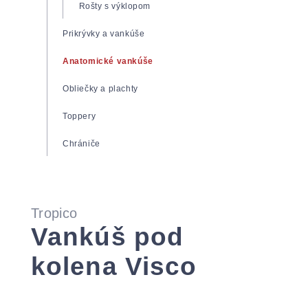
Zdravotné matrace
Rošty s výklopom
Matrace Super Fox
Prikrývky a vankúše
Matrace Spirit Superior
Anatomické vankúše
Matrace Tropico Guard
Obliečky a plachty
Toppery
Chrániče
Tropico
Vankúš pod
kolena Visco