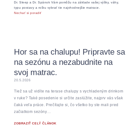
Dr. Sleep a Dr. Spánok Vám pomôžu na základe vašej výšky, váhy,
typu postavy a roštu vybrať tie najvhodnejšie matrace.
Nechať si poradiť
Hor sa na chalupu! Pripravte sa
na sezónu a nezabudnite na
svoj matrac.
20.5.2026
Tiež sa už vidíte na terase chalupy s vychladeným drinkom
v ruke? Také posedenie si určite zaslúžite, najprv vás však
čaká veľa práce. Prečítajte si, čo všetko by ste mali pred
začiatkom sezóny…
ZOBRAZIŤ CELÝ ČLÁNOK