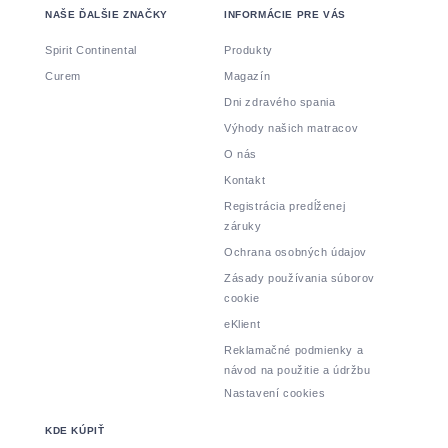
NAŠE ĎALŠIE ZNAČKY
INFORMÁCIE PRE VÁS
Spirit Continental
Produkty
Curem
Magazín
Dni zdravého spania
Výhody našich matracov
O nás
Kontakt
Registrácia predĺženej
záruky
Ochrana osobných údajov
Zásady používania súborov
cookie
eKlient
Reklamačné podmienky a
návod na použitie a údržbu
Nastavení cookies
KDE KÚPIŤ