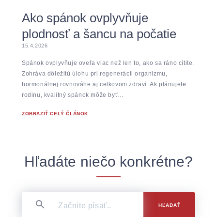
Ako spánok ovplyvňuje
plodnosť a šancu na počatie
15.4.2026
Spánok ovplyvňuje oveľa viac než len to, ako sa ráno cítite.
Zohráva dôležitú úlohu pri regenerácii organizmu,
hormonálnej rovnováhe aj celkovom zdraví. Ak plánujete
rodinu, kvalitný spánok môže byť…
ZOBRAZIŤ CELÝ ČLÁNOK
Hľadáte niečo konkrétne?
HĽADAŤ