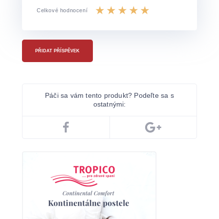
Celkové hodnocení
PŘIDAT PŘÍSPĚVEK
Páči sa vám tento produkt? Podeľte sa s
ostatnými: