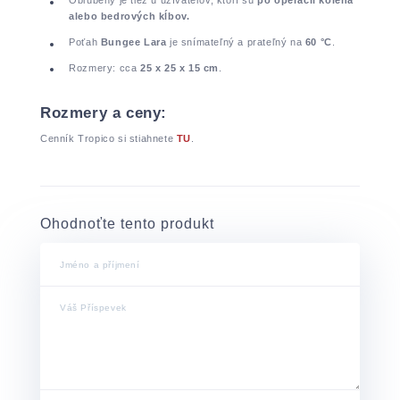
alebo bedrových kĺbov.
Poťah
Bungee Lara
je snímateľný a prateľný na
60 °C
.
Rozmery: cca
25 x 25 x 15 cm
.
Rozmery a ceny:
Cenník Tropico si stiahnete
TU
.
Ohodnoťte tento produkt