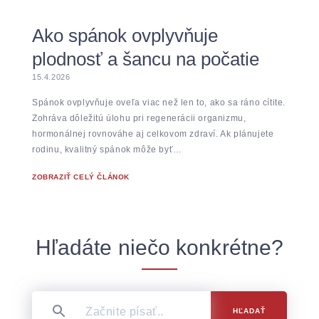
Ako spánok ovplyvňuje
plodnosť a šancu na počatie
15.4.2026
Spánok ovplyvňuje oveľa viac než len to, ako sa ráno cítite.
Zohráva dôležitú úlohu pri regenerácii organizmu,
hormonálnej rovnováhe aj celkovom zdraví. Ak plánujete
rodinu, kvalitný spánok môže byť…
ZOBRAZIŤ CELÝ ČLÁNOK
Hľadáte niečo konkrétne?
HĽADAŤ