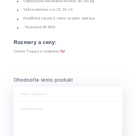
Odporučená maximálna nosnosť do 145 kg.
Výška matraca cca 22, 26 cm
Predĺžená záruka 5 rokov na jadro matraca
Testované 80.000x
Rozmery a ceny:
Cenník Tropico si stiahnete
TU
.
Ohodnoťte tento produkt