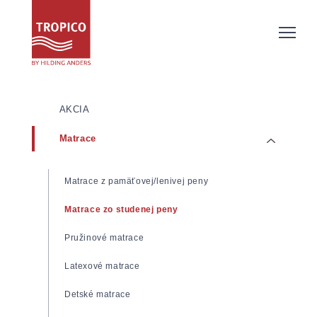
AKCIA
Matrace
Matrace z pamäťovej/lenivej peny
Matrace zo studenej peny
Pružinové matrace
Latexové matrace
Detské matrace