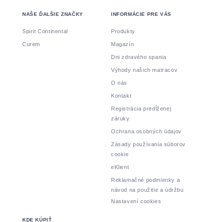
NAŠE ĎALŠIE ZNAČKY
INFORMÁCIE PRE VÁS
Spirit Continental
Produkty
Curem
Magazín
Dni zdravého spania
Výhody našich matracov
O nás
Kontakt
Registrácia predĺženej
záruky
Ochrana osobných údajov
Zásady používania súborov
cookie
eKlient
Reklamačné podmienky a
návod na použitie a údržbu
Nastavení cookies
KDE KÚPIŤ