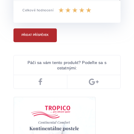
Celkové hodnocení
PŘIDAT PŘÍSPĚVEK
Páči sa vám tento produkt? Podeľte sa s
ostatnými: