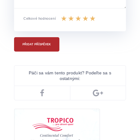
Celkové hodnocení
PŘIDAT PŘÍSPĚVEK
Páči sa vám tento produkt? Podeľte sa s
ostatnými: