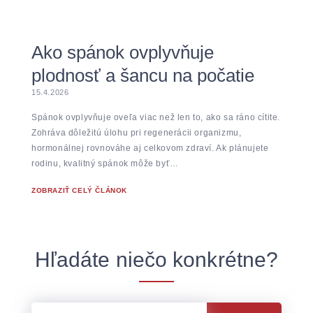
Ako spánok ovplyvňuje
plodnosť a šancu na počatie
15.4.2026
Spánok ovplyvňuje oveľa viac než len to, ako sa ráno cítite.
Zohráva dôležitú úlohu pri regenerácii organizmu,
hormonálnej rovnováhe aj celkovom zdraví. Ak plánujete
rodinu, kvalitný spánok môže byť…
ZOBRAZIŤ CELÝ ČLÁNOK
Hľadáte niečo konkrétne?