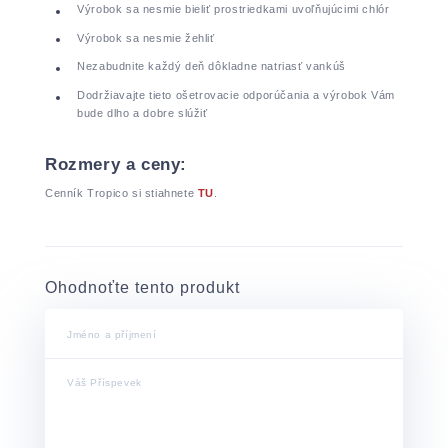
Výrobok sa nesmie bieliť prostriedkami uvoľňujúcimi chlór
Výrobok sa nesmie žehliť
Nezabudnite každý deň dôkladne natriasť vankúš
Dodržiavajte tieto ošetrovacie odporúčania a výrobok Vám
bude dlho a dobre slúžiť
Rozmery a ceny:
Cenník Tropico si stiahnete
TU
.
Ohodnoťte tento produkt