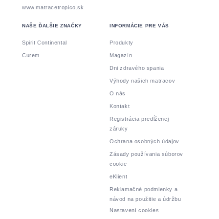
www.matracetropico.sk
NAŠE ĎALŠIE ZNAČKY
INFORMÁCIE PRE VÁS
Spirit Continental
Produkty
Curem
Magazín
Dni zdravého spania
Výhody našich matracov
O nás
Kontakt
Registrácia predĺženej
záruky
Ochrana osobných údajov
Zásady používania súborov
cookie
eKlient
Reklamačné podmienky a
návod na použitie a údržbu
Nastavení cookies