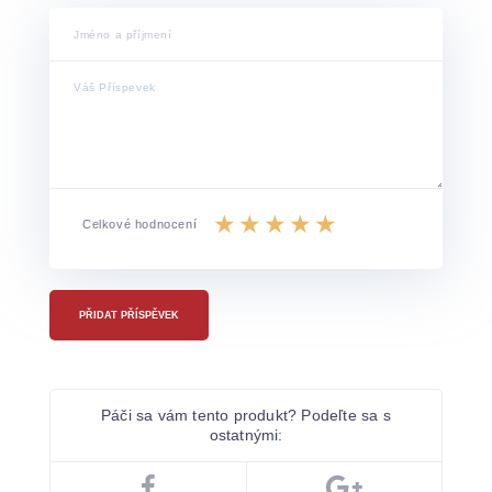
Celkové hodnocení
PŘIDAT PŘÍSPĚVEK
Páči sa vám tento produkt? Podeľte sa s
ostatnými: