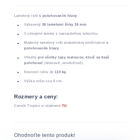
Lamelový rošt
s polohovaním hlavy
.
Vybavený
26 lamelami šírky 36 mm
.
3 zdvojené lamely s nastaviteľnou tuhosťou.
Moderný lamelový rošt anatomickej konštrukcie
s
polohovaním hlavy
.
Vhodný
pre všetky typy matracov, ktoré sa dajú
polohovať
(latexové, sendvičové).
Nosnosť roštu do
110 kg
.
Výška roštu cca 5 cm.
Rozmery a ceny:
Cenník Tropico si stiahnete
TU
.
Ohodnoťte tento produkt