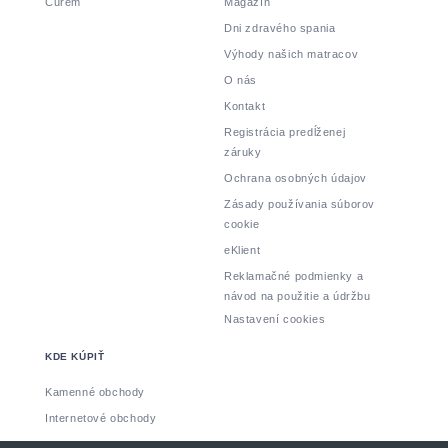
Curem
Magazín
Dni zdravého spania
Výhody našich matracov
O nás
Kontakt
Registrácia predĺženej
záruky
Ochrana osobných údajov
Zásady používania súborov
cookie
eKlient
Reklamačné podmienky a
návod na použitie a údržbu
Nastavení cookies
KDE KÚPIŤ
Kamenné obchody
Internetové obchody