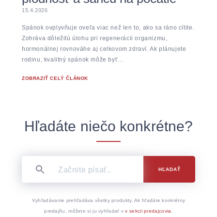
15.4.2026
Spánok ovplyvňuje oveľa viac než len to, ako sa ráno cítite.
Zohráva dôležitú úlohu pri regenerácii organizmu,
hormonálnej rovnováhe aj celkovom zdraví. Ak plánujete
rodinu, kvalitný spánok môže byť…
ZOBRAZIŤ CELÝ ČLÁNOK
Hľadáte niečo konkrétne?
HĽADAŤ
Vyhľadávanie prehľadáva všetky produkty. Ak hľadáte konkrétny
predajňu, môžete si ju vyhľadať v
v sekcii predajcovia
.