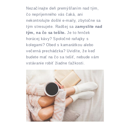
Nezačínajte deň premýšľaním nad tým,
čo nepríjemného vás čaká, ani
nekontrolujte došlé e-maily, zbytočne sa
tým stresujete. Radšej sa
zamyslite nad
tým, na čo sa tešíte.
Je to hrnček
horúcej kávy? Spoločné raňajky s
kolegami? Obed s kamarátkou alebo
večerná prechádzka? Uvidíte, že keď
budete mať na čo sa tešiť, nebude vám
vstávanie robiť žiadne ťažkosti.