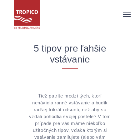
5 tipov pre ľahšie
vstávanie
Tiež patríte medzi tých, ktorí
nenávidia ranné vstávanie a budík
radšej trikrát odsunú, než aby sa
vzdali pohodlia svojej postele? V tom
prípade pre vás máme niekoľko
užitočných tipov, vďaka ktorým si
vstávanie zamilujete (alebo vám