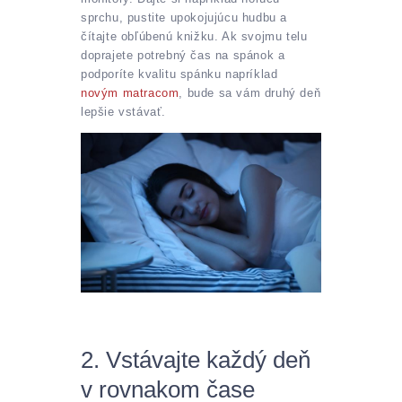
sprchu, pustite upokojujúcu hudbu a
čítajte obľúbenú knižku. Ak svojmu telu
doprajete potrebný čas na spánok a
podporíte kvalitu spánku napríklad
novým matracom
, bude sa vám druhý deň
lepšie vstávať.
2. Vstávajte každý deň
v rovnakom čase