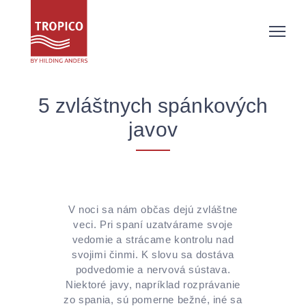
5 zvláštnych spánkových
javov
V noci sa nám občas dejú zvláštne
veci. Pri spaní uzatvárame svoje
vedomie a strácame kontrolu nad
svojimi činmi. K slovu sa dostáva
podvedomie a nervová sústava.
Niektoré javy, napríklad rozprávanie
zo spania, sú pomerne bežné, iné sa