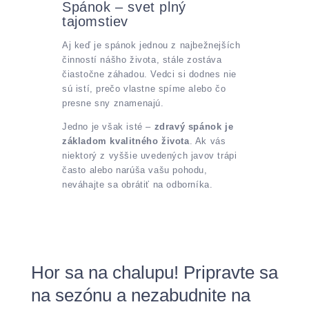
Spánok – svet plný
tajomstiev
Aj keď je spánok jednou z najbežnejších
činností nášho života, stále zostáva
čiastočne záhadou. Vedci si dodnes nie
sú istí, prečo vlastne spíme alebo čo
presne sny znamenajú.
Jedno je však isté –
zdravý spánok je
základom kvalitného života
. Ak vás
niektorý z vyššie uvedených javov trápi
často alebo narúša vašu pohodu,
neváhajte sa obrátiť na odborníka.
Hor sa na chalupu! Pripravte sa
na sezónu a nezabudnite na