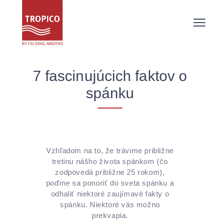
7 fascinujúcich faktov o
spánku
Vzhľadom na to, že trávime približne
tretinu nášho života spánkom (čo
zodpovedá približne 25 rokom),
poďme sa ponoriť do sveta spánku a
odhaliť niektoré zaujímavé fakty o
spánku. Niektoré vás možno
prekvapia.