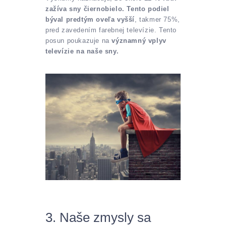
zažíva sny čiernobielo. Tento podiel
býval predtým oveľa vyšší
, takmer 75%,
pred zavedením farebnej televízie. Tento
posun poukazuje na
významný vplyv
televízie na naše sny.
3. Naše zmysly sa