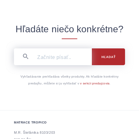
Hľadáte niečo konkrétne?
HĽADAŤ
Vyhľadávanie prehľadáva všetky produkty. Ak hľadáte konkrétny
predajňu, môžete si ju vyhľadať v
v sekcii predajcovia
.
MATRACE TROPICO
M.R. Štefánika 8103/203