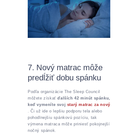
7. Nový matrac môže
predĺžiť dobu spánku
Podľa organizácie The Sleep Council
môžete získať
ďalších 42 minút spánku,
keď vymeníte svoj
starý matrac za nový
. Či už ide o lepšiu podporu tela alebo
pohodlnejšiu spánkovú pozíciu, tak
výmena matraca môže priniesť pokojnejší
nočný spánok.