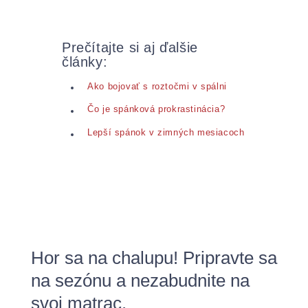
Prečítajte si aj ďalšie
články:
Ako bojovať s roztočmi v spálni
Čo je spánková prokrastinácia?
Lepší spánok v zimných mesiacoch
Hor sa na chalupu! Pripravte sa
na sezónu a nezabudnite na
svoj matrac.