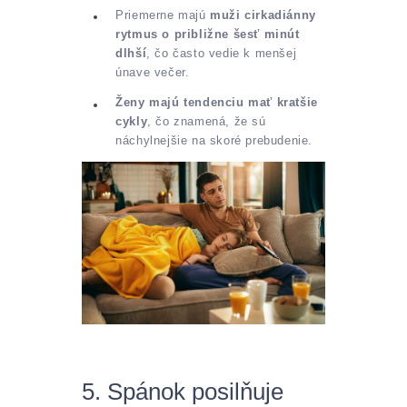
Priemerne majú
muži cirkadiánny
rytmus o približne šesť minút
dlhší
, čo často vedie k menšej
únave večer.
Ženy majú tendenciu mať kratšie
cykly
, čo znamená, že sú
náchylnejšie na skoré prebudenie.
5. Spánok posilňuje