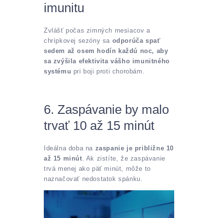
imunitu
Zvlášť počas zimných mesiacov a
chrípkovej sezóny sa
odporúča spať
sedem až osem hodín každú noc, aby
sa zvýšila efektivita vášho imunitného
systému
pri boji proti chorobám.
6. Zaspávanie by malo
trvať 10 až 15 minút
Ideálna doba na
zaspanie je približne 10
až 15 minút
. Ak zistíte, že zaspávanie
trvá menej ako päť minút, môže to
naznačovať nedostatok spánku.