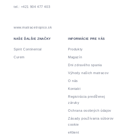
tel.: +421 904 477 403
www.matracetropico.sk
NAŠE ĎALŠIE ZNAČKY
INFORMÁCIE PRE VÁS
Spirit Continental
Produkty
Curem
Magazín
Dni zdravého spania
Výhody našich matracov
O nás
Kontakt
Registrácia predĺženej
záruky
Ochrana osobných údajov
Zásady používania súborov
cookie
eKlient