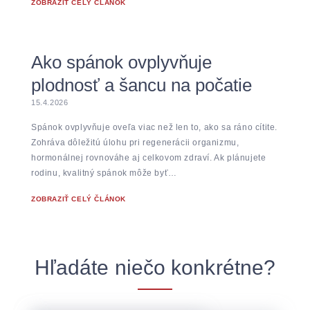
ZOBRAZIŤ CELÝ ČLÁNOK
Ako spánok ovplyvňuje
plodnosť a šancu na počatie
15.4.2026
Spánok ovplyvňuje oveľa viac než len to, ako sa ráno cítite.
Zohráva dôležitú úlohu pri regenerácii organizmu,
hormonálnej rovnováhe aj celkovom zdraví. Ak plánujete
rodinu, kvalitný spánok môže byť…
ZOBRAZIŤ CELÝ ČLÁNOK
Hľadáte niečo konkrétne?