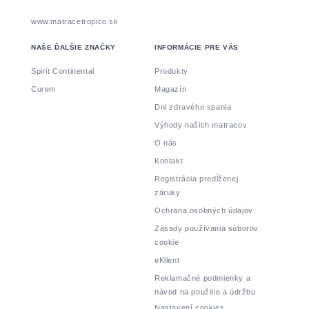
www.matracetropico.sk
NAŠE ĎALŠIE ZNAČKY
INFORMÁCIE PRE VÁS
Spirit Continental
Produkty
Curem
Magazín
Dni zdravého spania
Výhody našich matracov
O nás
Kontakt
Registrácia predĺženej
záruky
Ochrana osobných údajov
Zásady používania súborov
cookie
eKlient
Reklamačné podmienky a
návod na použitie a údržbu
Nastavení cookies