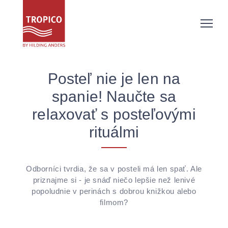
Posteľ nie je len na
spanie! Naučte sa
relaxovať s posteľovými
rituálmi
Odborníci tvrdia, že sa v posteli má len spať. Ale
priznajme si - je snáď niečo lepšie než lenivé
popoludnie v perinách s dobrou knižkou alebo
filmom?