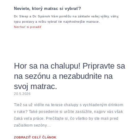
Neviete, ktorý matrac si vybrať?
Dr. Sleep a Dr. Spánok Vám pomôžu na základe vašej výšky, váhy,
typu postavy a roštu vybrať tie najvhodnejšie matrace.
Nechať si poradiť
Hor sa na chalupu! Pripravte sa
na sezónu a nezabudnite na
svoj matrac.
20.5.2026
Tiež sa už vidíte na terase chalupy s vychladeným drinkom
v ruke? Také posedenie si určite zaslúžite, najprv vás však
čaká veľa práce. Prečítajte si, čo všetko by ste mali pred
začiatkom sezóny…
ZOBRAZIŤ CELÝ ČLÁNOK