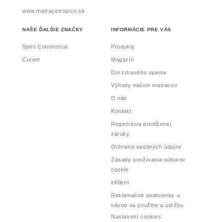
www.matracetropico.sk
NAŠE ĎALŠIE ZNAČKY
INFORMÁCIE PRE VÁS
Spirit Continental
Produkty
Curem
Magazín
Dni zdravého spania
Výhody našich matracov
O nás
Kontakt
Registrácia predĺženej
záruky
Ochrana osobných údajov
Zásady používania súborov
cookie
eKlient
Reklamačné podmienky a
návod na použitie a údržbu
Nastavení cookies