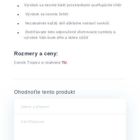
Výrobok sa nesmie bieliť prostriedkami uvoľňujúcimi chlór
Výrobok sa nesmie žehliť
Nezabudnite každý deň dôkladne natriasť vankúš
Dodržiavajte tieto odporučené ošetrovacie symboly a
výrobok Vám bude dlho a dobre slúžiť
Rozmery a ceny:
Cenník Tropico si stiahnete
TU
.
Ohodnoťte tento produkt