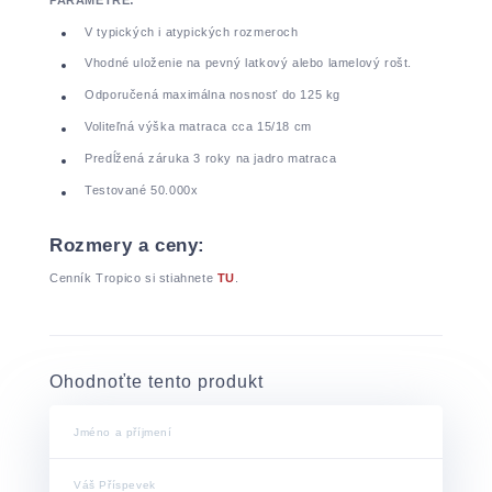
V typických i atypických rozmeroch
Vhodné uloženie na pevný latkový alebo lamelový rošt.
Odporučená maximálna nosnosť do 125 kg
Voliteľná výška matraca cca 15/18 cm
Predĺžená záruka 3 roky na jadro matraca
Testované 50.000x
Rozmery a ceny:
Cenník Tropico si stiahnete
TU
.
Ohodnoťte tento produkt