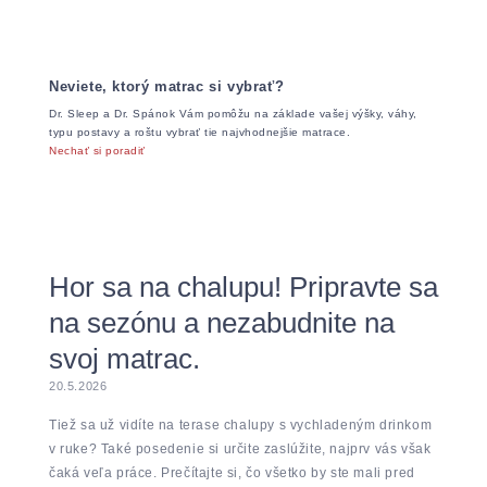
Neviete, ktorý matrac si vybrať?
Dr. Sleep a Dr. Spánok Vám pomôžu na základe vašej výšky, váhy,
typu postavy a roštu vybrať tie najvhodnejšie matrace.
Nechať si poradiť
Hor sa na chalupu! Pripravte sa
na sezónu a nezabudnite na
svoj matrac.
20.5.2026
Tiež sa už vidíte na terase chalupy s vychladeným drinkom
v ruke? Také posedenie si určite zaslúžite, najprv vás však
čaká veľa práce. Prečítajte si, čo všetko by ste mali pred