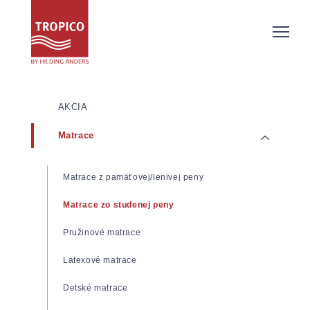
AKCIA
Matrace
Matrace z pamäťovej/lenivej peny
Matrace zo studenej peny
Pružinové matrace
Latexové matrace
Detské matrace