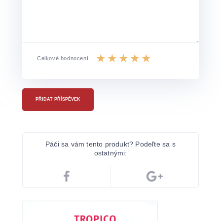
Celkové hodnocení
PŘIDAT PŘÍSPĚVEK
Páči sa vám tento produkt? Podeľte sa s
ostatnými: