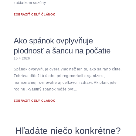
začiatkom sezóny…
ZOBRAZIŤ CELÝ ČLÁNOK
Ako spánok ovplyvňuje
plodnosť a šancu na počatie
15.4.2026
Spánok ovplyvňuje oveľa viac než len to, ako sa ráno cítite.
Zohráva dôležitú úlohu pri regenerácii organizmu,
hormonálnej rovnováhe aj celkovom zdraví. Ak plánujete
rodinu, kvalitný spánok môže byť…
ZOBRAZIŤ CELÝ ČLÁNOK
Hľadáte niečo konkrétne?