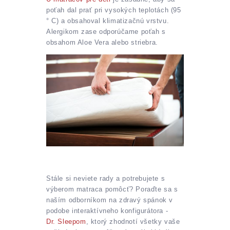
poťah dal prať pri vysokých teplotách (95
° C) a obsahoval klimatizačnú vrstvu.
Alergikom zase odporúčame poťah s
obsahom Aloe Vera alebo striebra.
Stále si neviete rady a potrebujete s
výberom matraca pomôcť? Poraďte sa s
naším odborníkom na zdravý spánok v
podobe interaktívneho konfigurátora -
Dr. Sleepom
, ktorý zhodnotí všetky vaše