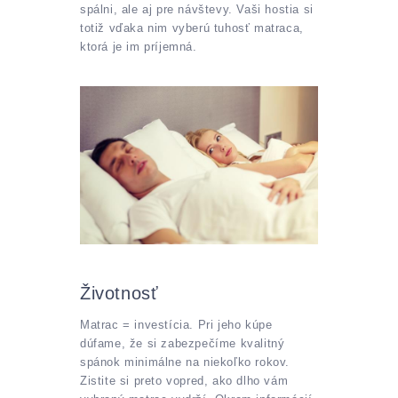
spálni, ale aj pre návštevy. Vaši hostia si
totiž vďaka nim vyberú tuhosť matraca,
ktorá je im príjemná.
Životnosť
Matrac = investícia. Pri jeho kúpe
dúfame, že si zabezpečíme kvalitný
spánok minimálne na niekoľko rokov.
Zistite si preto vopred, ako dlho vám