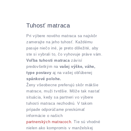
Tuhosť matraca
Pri výbere nového matraca sa najskôr
zamerajte na jeho tuhosť. Každému
pasuje niečo iné, je preto dôležité, aby
ste si vybrali to, čo vyhovuje práve vám.
Voľba tuhosti matraca
závisí
predovšetkým na
vašej výške, váhe,
type postavy
aj na vašej obľúbenej
spánkové polohe.
Ženy všeobecne preferujú skôr mäkšie
matrace, muži tvrdšie. Môže tak nastať
situácia, kedy sa partneri vo výbere
tuhosti matraca nezhodnú. V takom
prípade odporúčame preskúmať
informácie o našich
partnerských matracoch.
Tie sú vhodné
nielen ako kompromis v manželskej