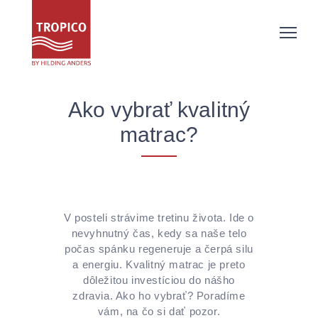
Ako vybrať kvalitný
matrac?
V posteli strávime tretinu života. Ide o
nevyhnutný čas, kedy sa naše telo
počas spánku regeneruje a čerpá silu
a energiu. Kvalitný matrac je preto
dôležitou investíciou do nášho
zdravia. Ako ho vybrať? Poradíme
vám, na čo si dať pozor.