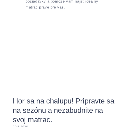
požiadavky a pomôže vám nájsť ideálny
matrac práve pre vás.
Hor sa na chalupu! Pripravte sa
na sezónu a nezabudnite na
svoj matrac.
20.5.2026