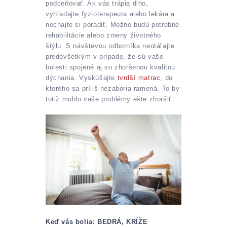
podceňovať. Ak vás trápia dlho,
vyhľadajte fyzioterapeuta alebo lekára a
nechajte si poradiť. Možno budú potrebné
rehabilitácie alebo zmeny životného
štýlu. S návštevou odborníka neotáľajte
predovšetkým v prípade, že sú vaše
bolesti spojené aj so zhoršenou kvalitou
dýchania. Vyskúšajte
tvrdší matrac
, do
ktorého sa príliš nezaboria ramená. To by
totiž mohlo vaše problémy ešte zhoršiť.
Keď vás bolia: BEDRÁ, KRÍŽE