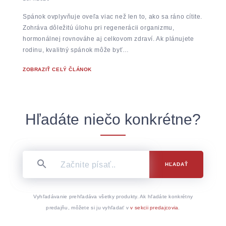
Spánok ovplyvňuje oveľa viac než len to, ako sa ráno cítite.
Zohráva dôležitú úlohu pri regenerácii organizmu,
hormonálnej rovnováhe aj celkovom zdraví. Ak plánujete
rodinu, kvalitný spánok môže byť…
ZOBRAZIŤ CELÝ ČLÁNOK
Hľadáte niečo konkrétne?
HĽADAŤ
Vyhľadávanie prehľadáva všetky produkty. Ak hľadáte konkrétny
predajňu, môžete si ju vyhľadať v
v sekcii predajcovia
.