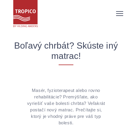
Boľavý chrbát? Skúste iný
matrac!
Masér, fyzioterapeut alebo rovno
rehabilitácie? Premýšľate, ako
vyriešiť vaše bolesti chrbta? Veľakrát
postačí nový matrac. Prečítajte si,
ktorý je vhodný práve pre váš typ
bolesti.