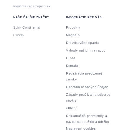
www.matracetropico.sk
NAŠE ĎALŠIE ZNAČKY
INFORMÁCIE PRE VÁS
Spirit Continental
Produkty
Curem
Magazín
Dni zdravého spania
Výhody našich matracov
O nás
Kontakt
Registrácia predĺženej
záruky
Ochrana osobných údajov
Zásady používania súborov
cookie
eKlient
Reklamačné podmienky a
návod na použitie a údržbu
Nastavení cookies