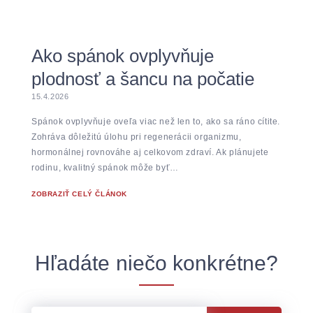
Ako spánok ovplyvňuje
plodnosť a šancu na počatie
15.4.2026
Spánok ovplyvňuje oveľa viac než len to, ako sa ráno cítite.
Zohráva dôležitú úlohu pri regenerácii organizmu,
hormonálnej rovnováhe aj celkovom zdraví. Ak plánujete
rodinu, kvalitný spánok môže byť…
ZOBRAZIŤ CELÝ ČLÁNOK
Hľadáte niečo konkrétne?