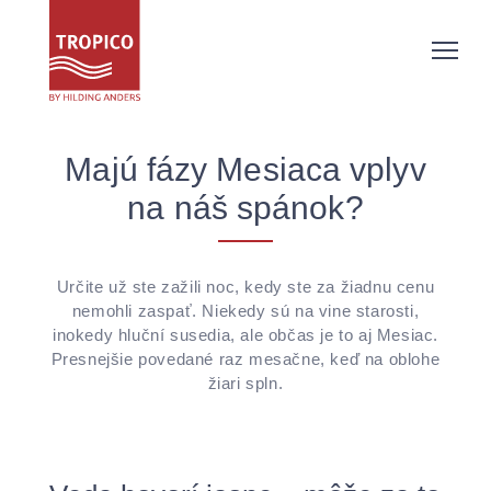
Majú fázy Mesiaca vplyv
na náš spánok?
Určite už ste zažili noc, kedy ste za žiadnu cenu
nemohli zaspať. Niekedy sú na vine starosti,
inokedy hluční susedia, ale občas je to aj Mesiac.
Presnejšie povedané raz mesačne, keď na oblohe
žiari spln.