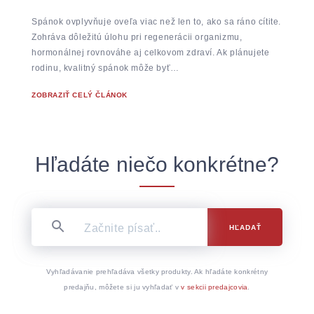
Spánok ovplyvňuje oveľa viac než len to, ako sa ráno cítite.
Zohráva dôležitú úlohu pri regenerácii organizmu,
hormonálnej rovnováhe aj celkovom zdraví. Ak plánujete
rodinu, kvalitný spánok môže byť…
ZOBRAZIŤ CELÝ ČLÁNOK
Hľadáte niečo konkrétne?
HĽADAŤ
Vyhľadávanie prehľadáva všetky produkty. Ak hľadáte konkrétny
predajňu, môžete si ju vyhľadať v
v sekcii predajcovia
.