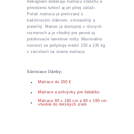
Rekogreen dodávajú matracu stabilitu a
prirodzenú tuhosť aj pri plnej záťaži.
Poťah matraca je prešívaný s
kašmírovým vláknom, snímateľný a
prateľný. Matrac je dostupný v rôznych
rozmeroch a je vhodný pre pevné aj
polohovacie lamelové rošty. Maximálna
nosnosť sa pohybuje medzi 130 a 135 kg
v závislosti na strane matraca.
Súvisiace články:
Matrace do 200 €
Matrace a prikrývky pre bábätko
Matrace 80 x 160 cm a 90 x 190 cm
vhodné do detských izieb