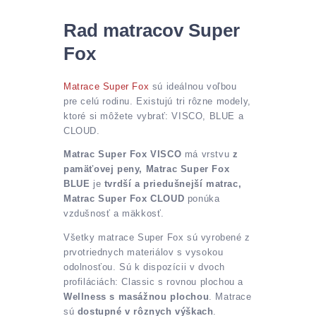
Rad matracov Super
Fox
Matrace Super Fox
sú ideálnou voľbou
pre celú rodinu. Existujú tri rôzne modely,
ktoré si môžete vybrať: VISCO, BLUE a
CLOUD.
Matrac Super Fox VISCO
má vrstvu
z
pamäťovej peny, Matrac Super Fox
BLUE
je
tvrdší a priedušnejší matrac,
Matrac Super Fox CLOUD
ponúka
vzdušnosť a mäkkosť.
Všetky matrace Super Fox sú vyrobené z
prvotriednych materiálov s vysokou
odolnosťou. Sú k dispozícii v dvoch
profiláciách: Classic s rovnou plochou a
Wellness s masážnou plochou
. Matrace
sú
dostupné v rôznych výškach
.