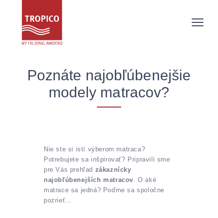
Poznáte najobľúbenejšie
modely matracov?
Nie ste si istí výberom matraca?
Potrebujete sa inšpirovať? Pripravili sme
pre Vás prehľad
zákaznícky
najobľúbenejších matracov
. O aké
matrace sa jedná? Poďme sa spoločne
pozrieť...