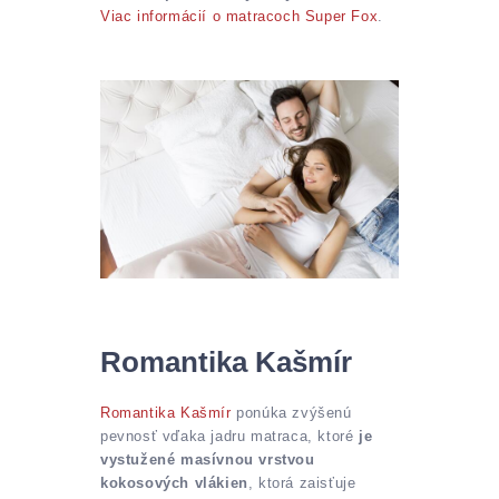
Viac informácií o matracoch Super Fox
.
Romantika Kašmír
Romantika Kašmír
ponúka zvýšenú
pevnosť vďaka jadru matraca, ktoré
je
vystužené masívnou vrstvou
kokosových vlákien
, ktorá zaisťuje