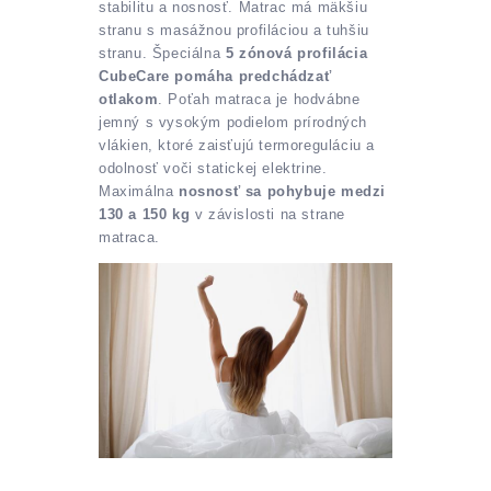
stabilitu a nosnosť. Matrac má mäkšiu
stranu s masážnou profiláciou a tuhšiu
stranu. Špeciálna
5 zónová profilácia
CubeCare pomáha predchádzať
otlakom
. Poťah matraca je hodvábne
jemný s vysokým podielom prírodných
vlákien, ktoré zaisťujú termoreguláciu a
odolnosť voči statickej elektrine.
Maximálna
nosnosť sa pohybuje medzi
130 a 150 kg
v závislosti na strane
matraca.