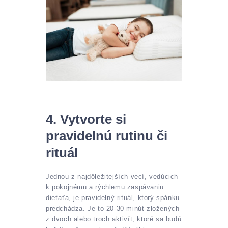
4. Vytvorte si
pravidelnú rutinu či
rituál
Jednou z najdôležitejších vecí, vedúcich
k pokojnému a rýchlemu zaspávaniu
dieťaťa, je pravidelný rituál, ktorý spánku
predchádza. Je to 20-30 minút zložených
z dvoch alebo troch aktivít, ktoré sa budú