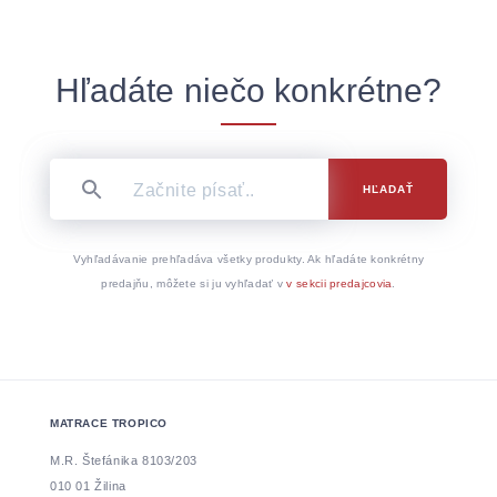
Hľadáte niečo konkrétne?
HĽADAŤ
Vyhľadávanie prehľadáva všetky produkty. Ak hľadáte konkrétny
predajňu, môžete si ju vyhľadať v
v sekcii predajcovia
.
MATRACE TROPICO
M.R. Štefánika 8103/203
010 01 Žilina