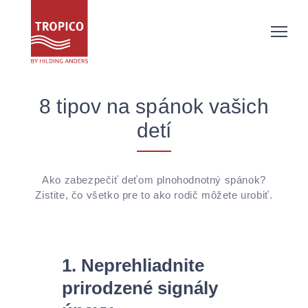
8 tipov na spánok vašich
detí
Ako zabezpečiť deťom plnohodnotný spánok?
Zistite, čo všetko pre to ako rodič môžete urobiť.
1. Neprehliadnite
prirodzené signály