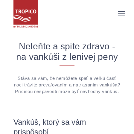
Neleňte a spite zdravo -
na vankúši z lenivej peny
Stáva sa vám, že nemôžete spať a veľkú časť
noci trávite prevaľovaním a natriasaním vankúša?
Príčinou nespavosti môže byť nevhodný vankúš.
Vankúš, ktorý sa vám
prispôsobí